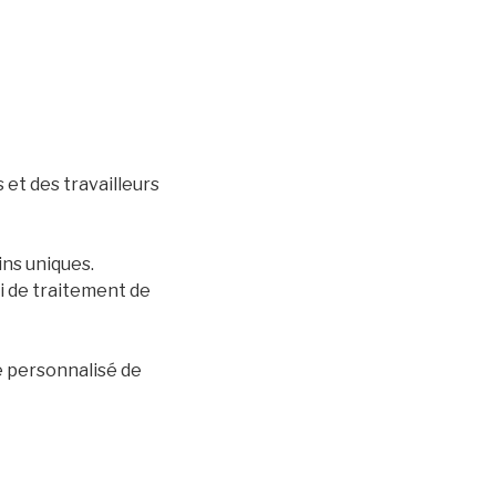
 et des travailleurs
ns uniques.
i de traitement de
e personnalisé de