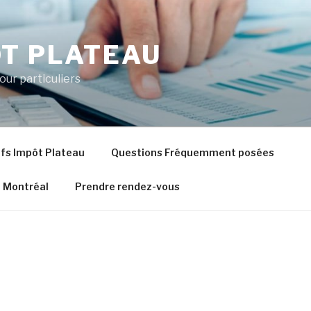
T PLATEAU
our particuliers
ifs Impôt Plateau
Questions Fréquemment posées
 Montréal
Prendre rendez-vous