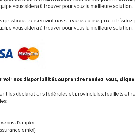
uipe vous aidera à trouver pour vous la meilleure solution.
 questions concernant nos services ou nos prix, n’hésitez 
uipe vous aidera à trouver pour vous la meilleure solution.
r voir nos disponibilités ou prendre rendez-vous, cliquez
t les déclarations fédérales et provinciales, feuillets et r
es:
evenus d’emploi
ssurance emloi)