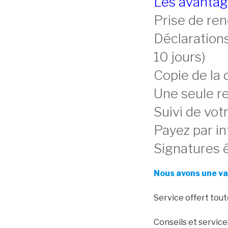
Les avantag
Prise de re
Déclaration
10 jours)
Copie de la 
Une seule r
Suivi de vot
Payez par in
Signatures 
Nous avons une va
Service offert tout
Conseils et servic