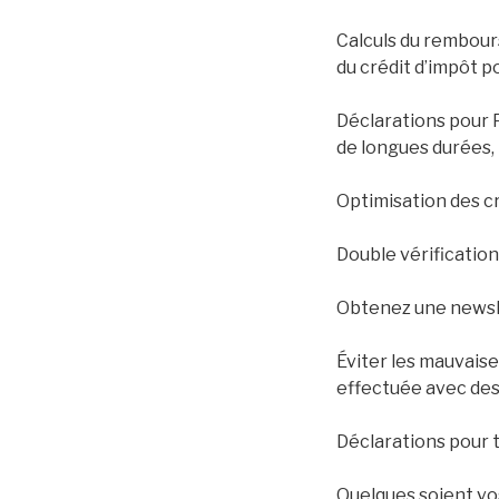
Calculs du rembour
du crédit d’impôt p
Déclarations pour P
de longues durées, 
Optimisation des c
Double vérificatio
Obtenez une newsle
Éviter les mauvais
effectuée avec des 
Déclarations pour 
Quelques soient vos