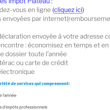
es Impôt Plateau :
ndez-vous en ligne
(
cliquez ici
)
s envoyées par internet(rembourseme
déclaration envoyée à votre adresse co
encontre : économisez en temps et en
re dossier toute l’année
térac ou carte de crédit
électronique
riété de services qui comprennent:
e l’année
es d’impôts professionnels