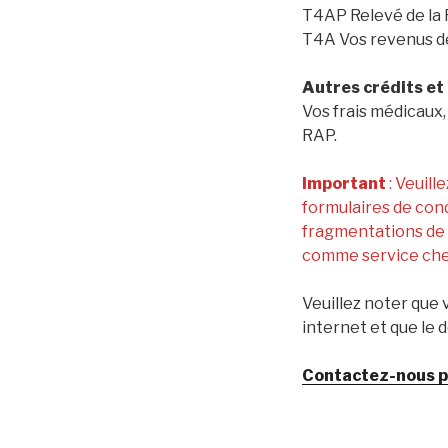
T4AP Relevé de la 
T4A Vos revenus d
Autres crédits et 
Vos frais médicaux, 
RAP.
Important
: Veuill
formulaires de cond
fragmentations de 
comme service che
Veuillez noter que
internet et que le 
Contactez-nous po