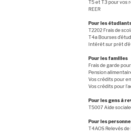
T5 et T3 pour vos 
REER
Pour les étudiant
T2202 Frais de scol
T4a Bourses d’étu
Intérêt sur prêt d’
Pour les familles
Frais de garde pour
Pension alimentair
Vos crédits pour e
Vos crédits pour l’
Pour les gens à r
T5007 Aide sociale
Pour les personn
T4AOS Relevés de la