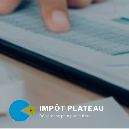
IMPÔT PLATEAU
Déclaration pour particuliers